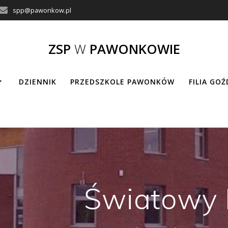
spp@pawonkow.pl
ZSP
W
PAWONKOWIE
DZIENNIK
PRZEDSZKOLE PAWONKÓW
FILIA GO
Światowy 