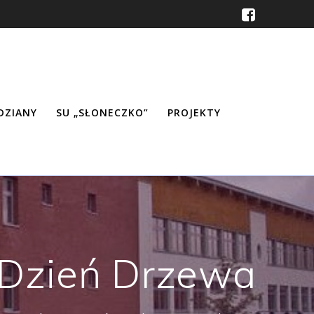
ŹDZIANY
SU „SŁONECZKO”
PROJEKTY
Dzień Drzewa