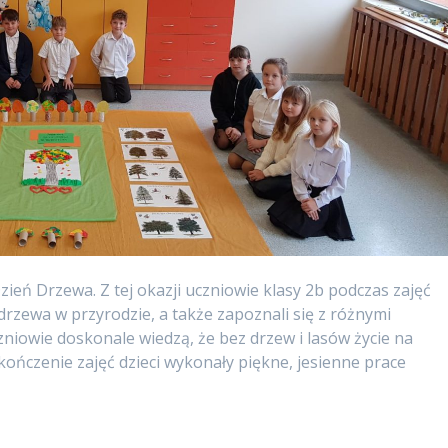
ień Drzewa. Z tej okazji uczniowie klasy 2b podczas zajęć
drzewa w przyrodzie, a także zapoznali się z różnymi
czniowie doskonale wiedzą, że bez drzew i lasów życie na
kończenie zajęć dzieci wykonały piękne, jesienne prace