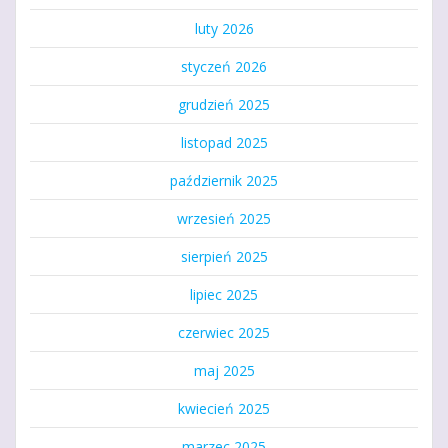
luty 2026
styczeń 2026
grudzień 2025
listopad 2025
październik 2025
wrzesień 2025
sierpień 2025
lipiec 2025
czerwiec 2025
maj 2025
kwiecień 2025
marzec 2025