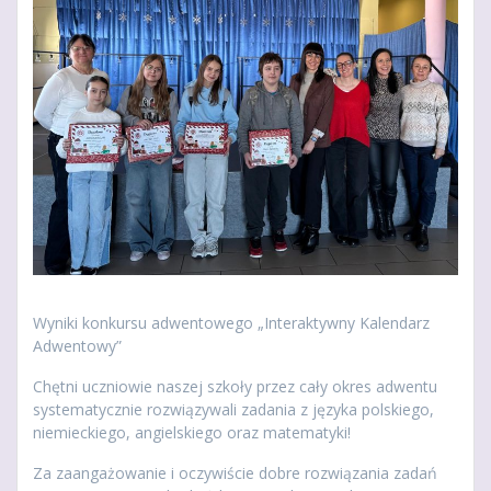
Wyniki konkursu adwentowego „Interaktywny Kalendarz
Adwentowy”
Chętni uczniowie naszej szkoły przez cały okres adwentu
systematycznie rozwiązywali zadania z języka polskiego,
niemieckiego, angielskiego oraz matematyki!
Za zaangażowanie i oczywiście dobre rozwiązania zadań