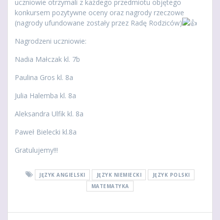
uczniowie otrzymali z każdego przedmiotu objętego
konkursem pozytywne oceny oraz nagrody rzeczowe
(nagrody ufundowane zostały przez Radę Rodziców)
Nagrodzeni uczniowie:
Nadia Małczak kl. 7b
Paulina Gros kl. 8a
Julia Halemba kl. 8a
Aleksandra Ulfik kl. 8a
Paweł Bielecki kl.8a
Gratulujemy!!!
JĘZYK ANGIELSKI
JĘZYK NIEMIECKI
JĘZYK POLSKI
MATEMATYKA