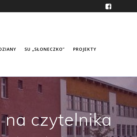
ŹDZIANY
SU „SŁONECZKO”
PROJEKTY
na czytelnika