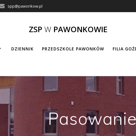
spp@pawonkow.pl
ZSP
W
PAWONKOWIE
DZIENNIK
PRZEDSZKOLE PAWONKÓW
FILIA GO
Pasowanie 