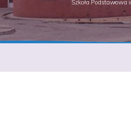
Szkoła Podstawowa i