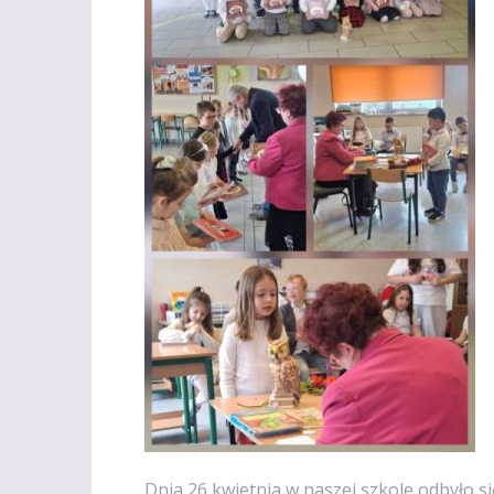
Dnia 26 kwietnia w naszej szkole odbyło s