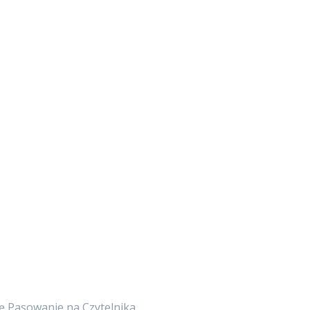
ię Pasowanie na Czytelnika.