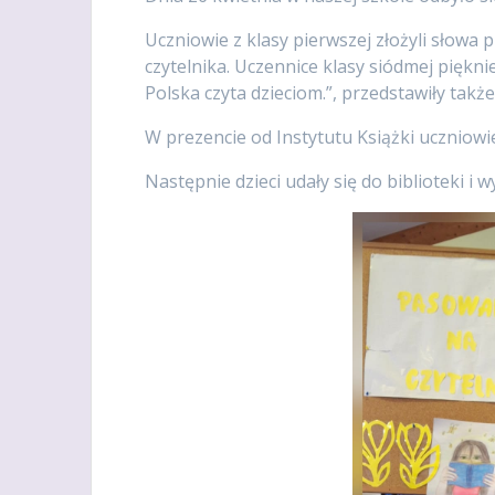
Uczniowie z klasy pierwszej złożyli słowa 
czytelnika. Uczennice klasy siódmej pięk
Polska czyta dzieciom.”, przedstawiły także
W prezencie od Instytutu Książki uczniowi
Następnie dzieci udały się do biblioteki i 