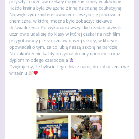
przyszłych uczniów czekały magiczne krainy edukacyjne.
Każda kraina była związana z inną dziedziną edukacyjną.
Największym zainteresowaniem cieszyła się pracownia
chemiczna, w której można było zobaczyć ciekawe
doświadczenia. Po wykonaniu wszystkich zadań przyszli
uczniowie udali się do klasy w której czekał na nich film
przygotowany przez uczniów naszej szkoły, w którym
opowiadali o tym, za co lubią naszą szkołę najbardziej.
Na zakończenie każdy otrzymał drobny upominek oraz
dyplom młodego czarodzieja
Dziękujemy, że byliście tego dnia z nami, do zobaczenia we
wrześniu