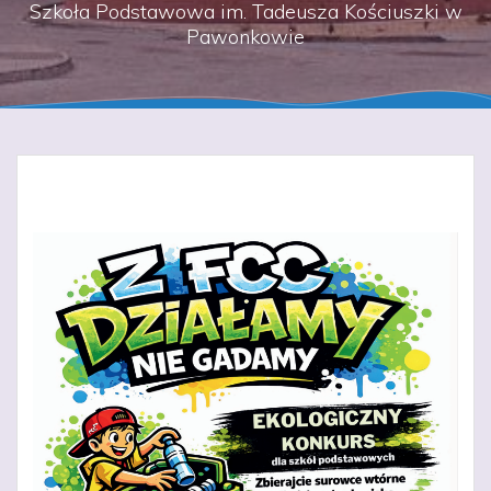
Szkoła Podstawowa im. Tadeusza Kościuszki w
Pawonkowie