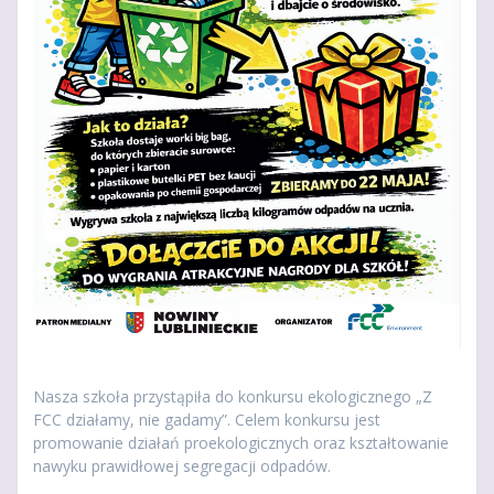
Nasza szkoła przystąpiła do konkursu ekologicznego „Z
FCC działamy, nie gadamy”. Celem konkursu jest
promowanie działań proekologicznych oraz kształtowanie
nawyku prawidłowej segregacji odpadów.