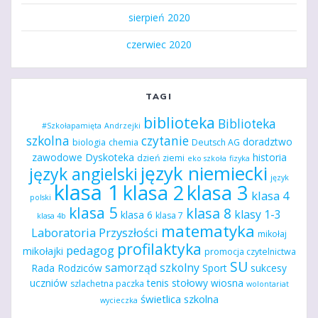
sierpień 2020
czerwiec 2020
TAGI
biblioteka
Biblioteka
#Szkołapamięta
Andrzejki
szkolna
czytanie
doradztwo
biologia
chemia
Deutsch AG
zawodowe
Dyskoteka
historia
dzień ziemi
eko szkoła
fizyka
język niemiecki
język angielski
język
klasa 1
klasa 2
klasa 3
klasa 4
polski
klasa 5
klasa 8
klasy 1-3
klasa 6
klasa 7
klasa 4b
matematyka
Laboratoria Przyszłości
mikołaj
profilaktyka
pedagog
mikołajki
promocja czytelnictwa
SU
samorząd szkolny
Rada Rodziców
Sport
sukcesy
uczniów
tenis stołowy
wiosna
szlachetna paczka
wolontariat
świetlica szkolna
wycieczka