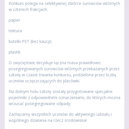
Konkurs polega na selektywnej zbiórce surowców wtórnych
w czterech frakcjach:
papier
tektura
butelki PET (bez kaucji)
plastik
O zwycięstwie decyduje łączna masa prawidłowo
posegregowanych surowców wtórnych przekazanych przez
szkołę w czasie trwania konkursu, podzielona przez liczbę
uczniów uczęszczających do placówki.
Na dolnym holu szkoły zostały przygotowane specjalne
pojemniki z odpowiednimi oznaczeniami, do których można
wrzucać posegregowane odpady.
Zachęcamy wszystkich uczniów do aktywnego udziału i
wspólnego działania na rzecz środowiska!