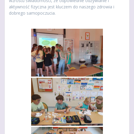
wzrostu świadomości, że odpowiednie odżywianie i
aktywność fizyczna jest kluczem do naszego zdrowia i
dobrego samopoczucia.