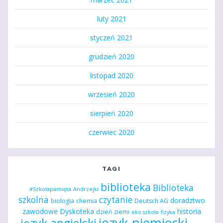
luty 2021
styczeń 2021
grudzień 2020
listopad 2020
wrzesień 2020
sierpień 2020
czerwiec 2020
TAGI
biblioteka
Biblioteka
#Szkołapamięta
Andrzejki
szkolna
czytanie
doradztwo
biologia
chemia
Deutsch AG
zawodowe
Dyskoteka
historia
dzień ziemi
eko szkoła
fizyka
język niemiecki