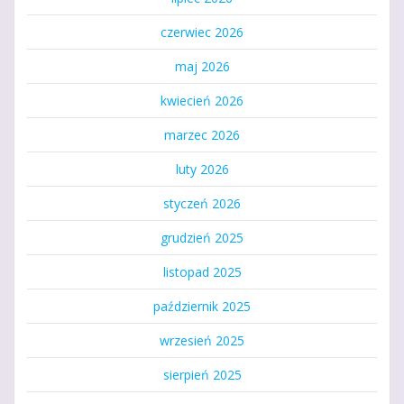
czerwiec 2026
maj 2026
kwiecień 2026
marzec 2026
luty 2026
styczeń 2026
grudzień 2025
listopad 2025
październik 2025
wrzesień 2025
sierpień 2025