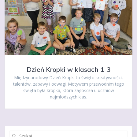
Dzień Kropki w klasach 1-3
Międzynarodowy Dzień Kropki to święto kreatywności,
talentów, zabawy i odwagi. Motywem przewodnim tego
święta była kropka, która zagościła u uczniów
najmłodszych klas.
Szukaj: