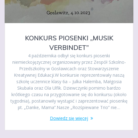
KONKURS PIOSENKI „MUSIK
VERBINDET”
4 października odbył się konkurs piosenki
niemieckojęzycznej organizowany przez Zespół Szkolno-
Przedszkolny w Gosławicach oraz Stowarzyszenie
Kreatywnej Edukacji.W konkursie reprezentowały naszą
szkołę uczennice klasy 6a – Julka Halemba, Małgosia
Skubała oraz Ola Ulfik. Dziewczynki pomimo bardzo
krótkiego czasu na przygotowanie się do konkursu (około
tygodnia), postanowiły wystąpić i zaprezentować piosenkę
pt. „Danke, Mama”.Nasze „Rozśpiewane Trio” nie…
Dowiedz się więcej