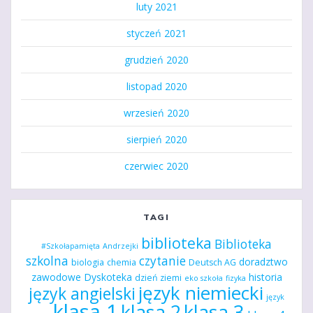
luty 2021
styczeń 2021
grudzień 2020
listopad 2020
wrzesień 2020
sierpień 2020
czerwiec 2020
TAGI
biblioteka
Biblioteka
#Szkołapamięta
Andrzejki
szkolna
czytanie
doradztwo
biologia
chemia
Deutsch AG
zawodowe
Dyskoteka
historia
dzień ziemi
eko szkoła
fizyka
język niemiecki
język angielski
język
klasa 1
klasa 2
klasa 3