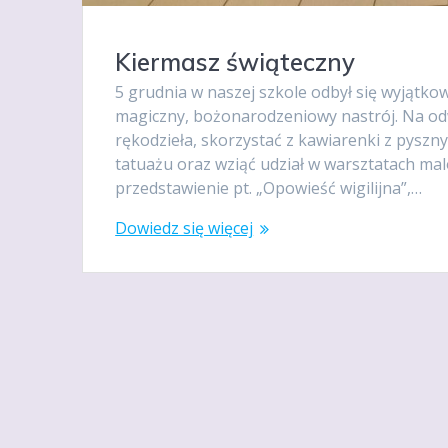
Kiermasz świąteczny
5 grudnia w naszej szkole odbył się wyjątko
magiczny, bożonarodzeniowy nastrój. Na odw
rękodzieła, skorzystać z kawiarenki z pysz
tatuażu oraz wziąć udział w warsztatach m
przedstawienie pt. „Opowieść wigilijna”,…
Dowiedz się więcej