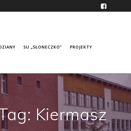
ŹDZIANY
SU „SŁONECZKO”
PROJEKTY
Tag:
Kiermasz