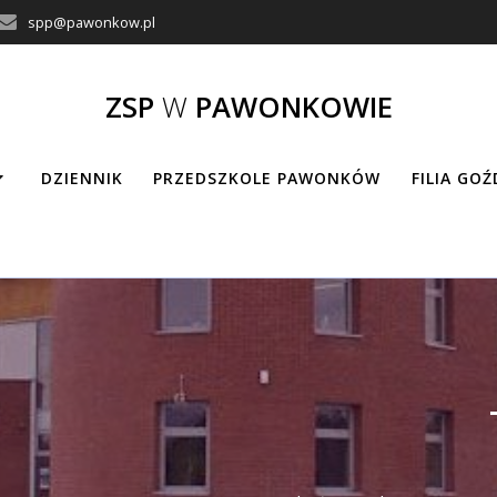
spp@pawonkow.pl
ZSP
W
PAWONKOWIE
DZIENNIK
PRZEDSZKOLE PAWONKÓW
FILIA GO