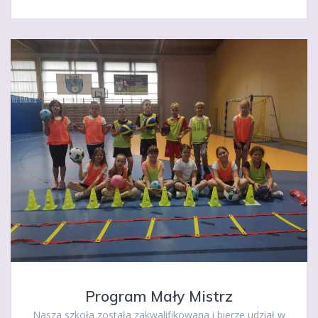
Program Mały Mistrz
Nasza szkoła została zakwalifikowana i bierze udział w