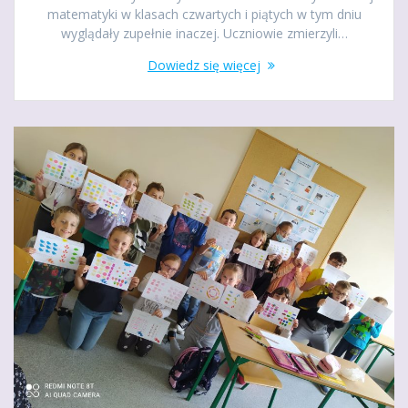
matematyki w klasach czwartych i piątych w tym dniu
wyglądały zupełnie inaczej. Uczniowie zmierzyli…
Dowiedz się więcej