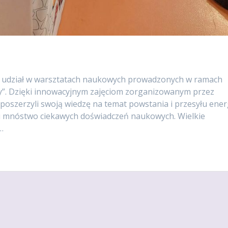
rali udział w warsztatach naukowych prowadzonych w ramach
y”. Dzięki innowacyjnym zajęciom zorganizowanym przez
 poszerzyli swoją wiedzę na temat powstania i przesyłu ener
li mnóstwo ciekawych doświadczeń naukowych. Wielkie
…