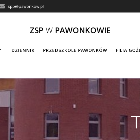
spp@pawonkow.pl
ZSP
W
PAWONKOWIE
DZIENNIK
PRZEDSZKOLE PAWONKÓW
FILIA GO