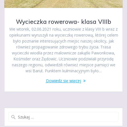
Wycieczka rowerowa- klasa VIIIb
We wtorek, 02.06.2021 roku, uczniowie z klasy VIII b wraz z
opiekunami wyruszyli na wycieczkę rowerową, której celem
było poznanie interesujących miejsc naszej okolicy, jak
również propagowanie zdrowego trybu życia. Trasa
wycieczki wiodła przez malownicze zakątki Pawonkowa,
Kośmider oraz Żędowic. Uczniowie podziwiali przyrodę
naszego regionu, odwiedzili również miejsce pamięci we
wsi Barut. Punktem kulminacyjnym było…
Dowiedz się więcej
Szukaj: