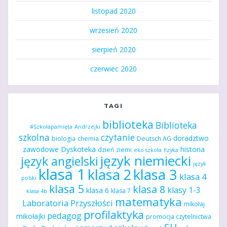
listopad 2020
wrzesień 2020
sierpień 2020
czerwiec 2020
TAGI
biblioteka
Biblioteka
#Szkołapamięta
Andrzejki
szkolna
czytanie
doradztwo
biologia
chemia
Deutsch AG
zawodowe
Dyskoteka
historia
dzień ziemi
eko szkoła
fizyka
język niemiecki
język angielski
język
klasa 1
klasa 2
klasa 3
klasa 4
polski
klasa 5
klasa 8
klasy 1-3
klasa 6
klasa 7
klasa 4b
matematyka
Laboratoria Przyszłości
mikołaj
profilaktyka
pedagog
mikołajki
promocja czytelnictwa