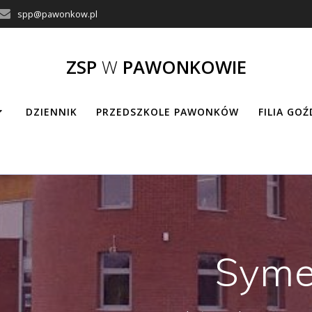
spp@pawonkow.pl
ZSP
W
PAWONKOWIE
DZIENNIK
PRZEDSZKOLE PAWONKÓW
FILIA GO
Syme