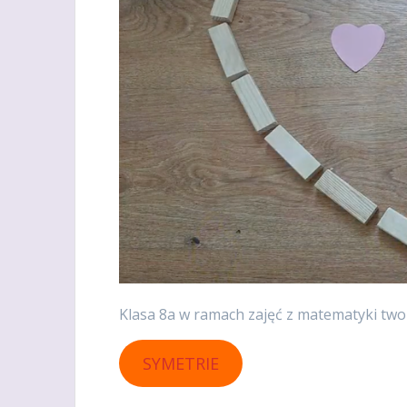
Klasa 8a w ramach zajęć z matematyki tworz
SYMETRIE