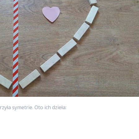
yła symetrie. Oto ich dzieła: