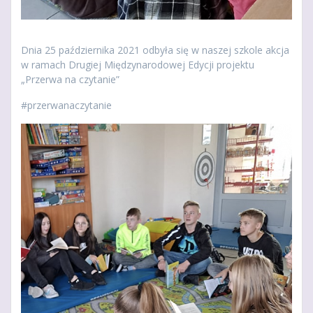
Dnia 25 października 2021 odbyła się w naszej szkole akcja
w ramach Drugiej Międzynarodowej Edycji projektu
„Przerwa na czytanie”
#przerwanaczytanie