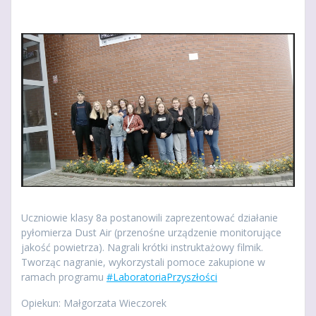
Uczniowie klasy 8a postanowili zaprezentować działanie
pyłomierza Dust Air (przenośne urządzenie monitorujące
jakość powietrza). Nagrali krótki instruktażowy filmik.
Tworząc nagranie, wykorzystali pomoce zakupione w
ramach programu
#LaboratoriaPrzyszłości
Opiekun: Małgorzata Wieczorek