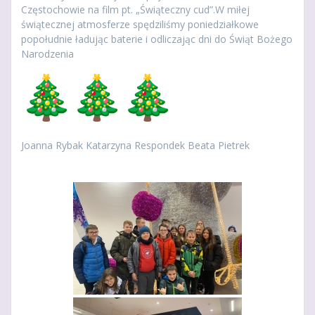
Częstochowie na film pt. „Świąteczny cud”.W miłej
świątecznej atmosferze spędziliśmy poniedziałkowe
popołudnie ładując baterie i odliczając dni do Świąt Bożego
Narodzenia
Joanna Rybak Katarzyna Respondek Beata Pietrek