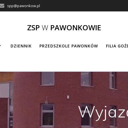
spp@pawonkow.pl
ZSP
W
PAWONKOWIE
DZIENNIK
PRZEDSZKOLE PAWONKÓW
FILIA GO
Wyjaz