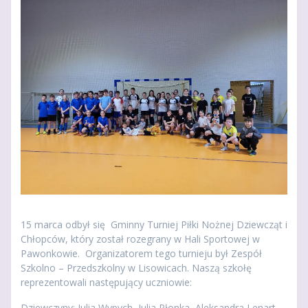
15 marca odbył się Gminny Turniej Piłki Nożnej Dziewcząt i
Chłopców, który został rozegrany w Hali Sportowej w
Pawonkowie. Organizatorem tego turnieju był Zespół
Szkolno – Przedszkolny w Lisowicach. Naszą szkołę
reprezentowali następujący uczniowie:
Dziewczyny: Julia Wypych, Julia Płonka, Aleksandra Lenart,