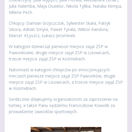
Julia Halemba, Maja Oszielor, Nikola Tyliba, Natalia Kempa,
Milena Pech.
Chłopcy: Damian Grzyszczok, Sylwester Skała, Patryk
Sikora, Adrian Smyła, Paweł Tyrała, Wiktor Kandora,
Marcel KLyszcz, Łukasz Jerominek.
W kategorii dziewcząt pierwsze miejsce zajął ZSP w
Pawonkowie, drugie miejsce zajął ZSP w Lisowicach,
trzecie miejsce zajął ZSP w Kośmidrach.
Natomiast w kategorii chłopców po emocjonujących
meczach pierwsze miejsce zajął ZSP Pawonków, drugie
miejsce zajął ZSP w Lisowicach, a trzecie miejsce zajął ZSP
w Kośmidrach.
Serdecznie dziękujemy organizatorom za zaproszenie na
turniej, a także Panu sędziemu Franciszkowi Kowolik za
prowadzenie zawodów sportowych.