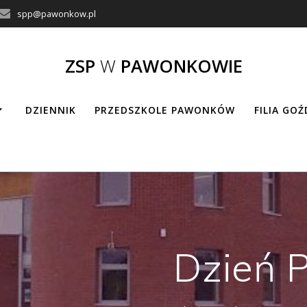
spp@pawonkow.pl
ZSP
W
PAWONKOWIE
DZIENNIK
PRZEDSZKOLE PAWONKÓW
FILIA GO
Dzień 