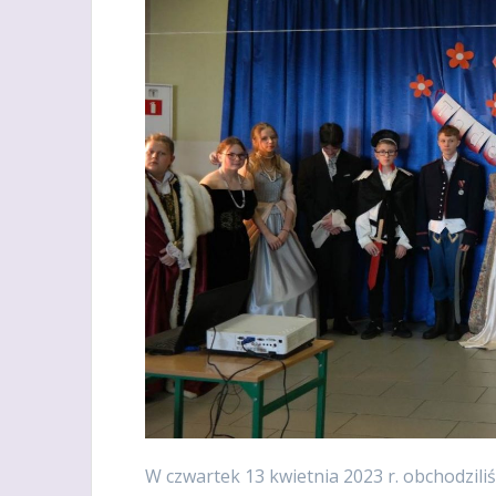
W czwartek 13 kwietnia 2023 r. obchodzili