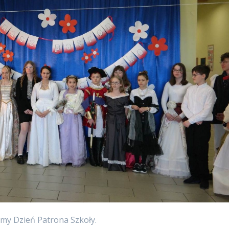
śmy Dzień Patrona Szkoły.