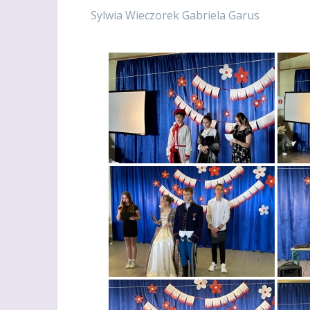
Sylwia Wieczorek Gabriela Garus