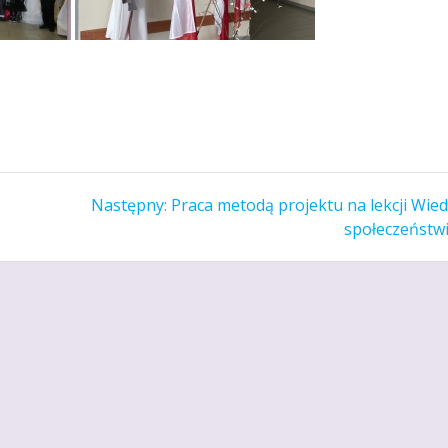
Następny
Następny:
Praca metodą projektu na lekcji Wied
wpis:
społeczeństwi