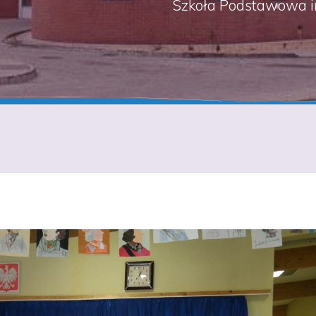
Szkoła Podstawowa i