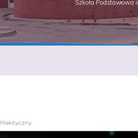
Szkoła Podstawowa i