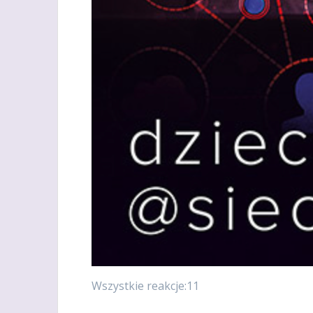
Wszystkie reakcje:11