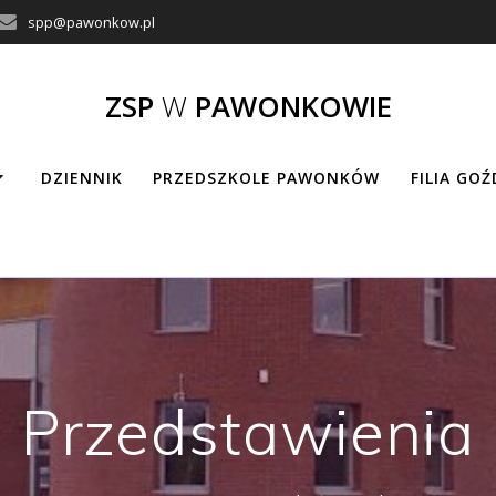
spp@pawonkow.pl
ZSP
W
PAWONKOWIE
DZIENNIK
PRZEDSZKOLE PAWONKÓW
FILIA GO
Przedstawienia 