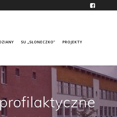
ŹDZIANY
SU „SŁONECZKO”
PROJEKTY
profilaktyczne