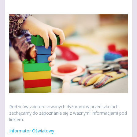
Rodziców zainteresowanych dyżurami w przedszkolach
zachęcamy do zapoznania się z ważnymi informacjami pod
linkiem:
Informator Oświa
towy