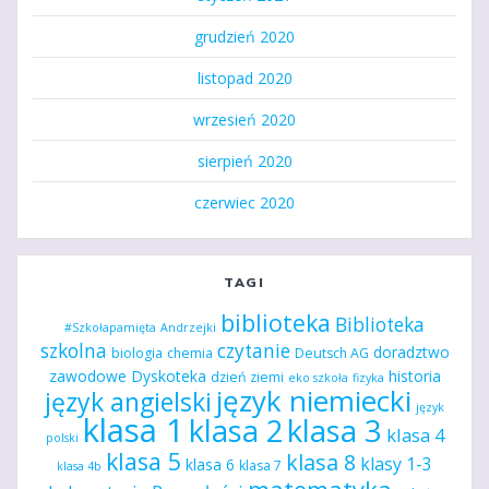
grudzień 2020
listopad 2020
wrzesień 2020
sierpień 2020
czerwiec 2020
TAGI
biblioteka
Biblioteka
#Szkołapamięta
Andrzejki
szkolna
czytanie
doradztwo
biologia
chemia
Deutsch AG
zawodowe
Dyskoteka
historia
dzień ziemi
eko szkoła
fizyka
język niemiecki
język angielski
język
klasa 1
klasa 2
klasa 3
klasa 4
polski
klasa 5
klasa 8
klasy 1-3
klasa 6
klasa 7
klasa 4b
matematyka