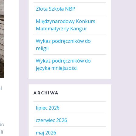
Złota Szkoła NBP
Międzynarodowy Konkurs
Matematyczny Kangur
Wykaz podręczników do
religii
Wykaz podręczników do
języka mniejszości
i
ARCHIWA
lipiec 2026
czerwiec 2026
do
li
maj 2026