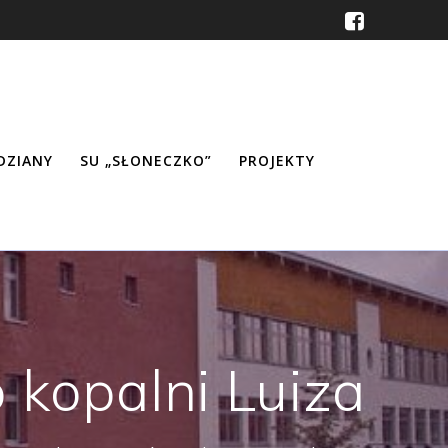
ŹDZIANY
SU „SŁONECZKO”
PROJEKTY
 kopalni Luiza