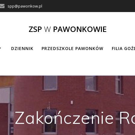
spp@pawonkow.pl
ZSP
W
PAWONKOWIE
DZIENNIK
PRZEDSZKOLE PAWONKÓW
FILIA GO
Zakończenie R