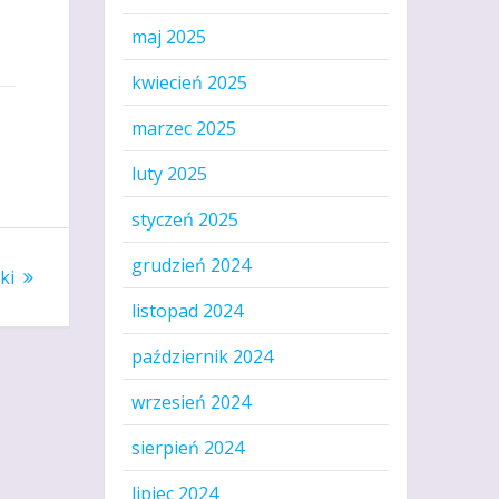
maj 2025
kwiecień 2025
marzec 2025
luty 2025
styczeń 2025
grudzień 2024
ny
ki
listopad 2024
październik 2024
wrzesień 2024
sierpień 2024
lipiec 2024