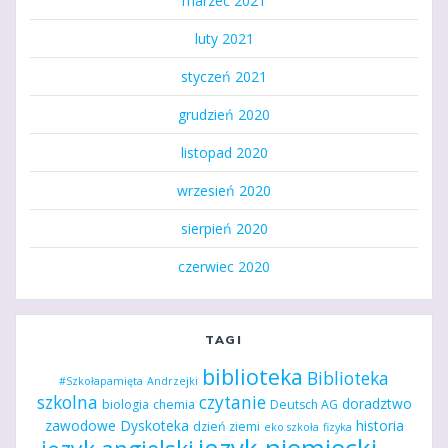
marzec 2021
luty 2021
styczeń 2021
grudzień 2020
listopad 2020
wrzesień 2020
sierpień 2020
czerwiec 2020
TAGI
biblioteka
Biblioteka
#Szkołapamięta
Andrzejki
szkolna
czytanie
doradztwo
biologia
chemia
Deutsch AG
zawodowe
Dyskoteka
historia
dzień ziemi
eko szkoła
fizyka