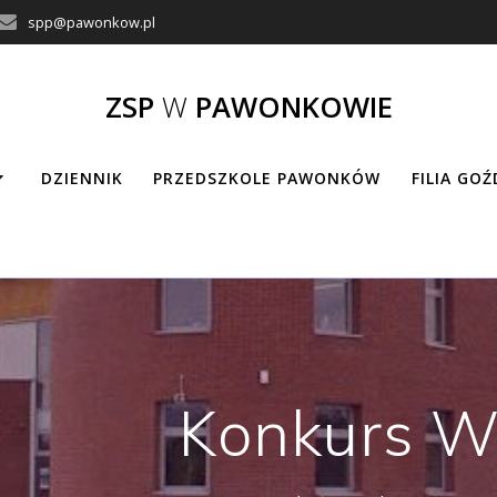
spp@pawonkow.pl
ZSP
W
PAWONKOWIE
DZIENNIK
PRZEDSZKOLE PAWONKÓW
FILIA GO
Konkurs Wi