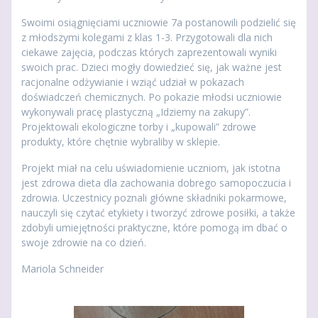
Swoimi osiągnięciami uczniowie 7a postanowili podzielić się
z młodszymi kolegami z klas 1-3. Przygotowali dla nich
ciekawe zajęcia, podczas których zaprezentowali wyniki
swoich prac. Dzieci mogły dowiedzieć się, jak ważne jest
racjonalne odżywianie i wziąć udział w pokazach
doświadczeń chemicznych. Po pokazie młodsi uczniowie
wykonywali pracę plastyczną „Idziemy na zakupy”.
Projektowali ekologiczne torby i „kupowali” zdrowe
produkty, które chętnie wybraliby w sklepie.
Projekt miał na celu uświadomienie uczniom, jak istotna
jest zdrowa dieta dla zachowania dobrego samopoczucia i
zdrowia. Uczestnicy poznali główne składniki pokarmowe,
nauczyli się czytać etykiety i tworzyć zdrowe posiłki, a także
zdobyli umiejętności praktyczne, które pomogą im dbać o
swoje zdrowie na co dzień.
Mariola Schneider