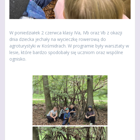
W poniedziałek 2 czerwca klasy IVa, IVb oraz Vb z okazji
dnia dziecka jechały na wycieczkę rowerową do
agroturystyki w Kośmidrach. W programie były warsztaty w
lesie, które bardzo spodobały się uczniom oraz wspólne
ognisko.