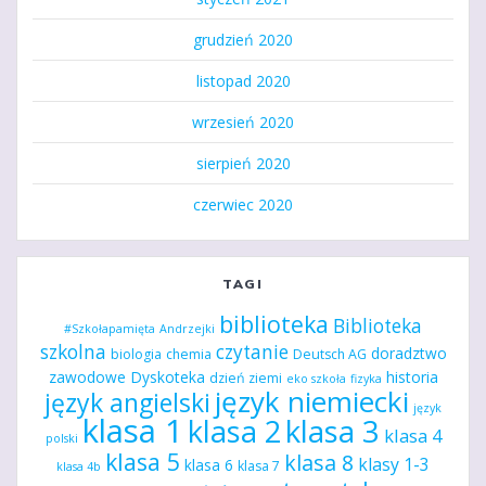
grudzień 2020
listopad 2020
wrzesień 2020
sierpień 2020
czerwiec 2020
TAGI
biblioteka
Biblioteka
#Szkołapamięta
Andrzejki
szkolna
czytanie
doradztwo
biologia
chemia
Deutsch AG
zawodowe
Dyskoteka
historia
dzień ziemi
eko szkoła
fizyka
język niemiecki
język angielski
język
klasa 1
klasa 2
klasa 3
klasa 4
polski
klasa 5
klasa 8
klasy 1-3
klasa 6
klasa 7
klasa 4b