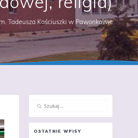
dowej, religia)
m. Tadeusza Kościuszki w Pawonkowie
Szukaj:
OSTATNIE WPISY