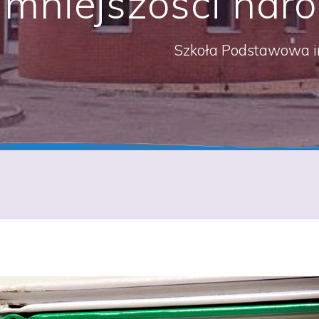
mniejszości naro
Szkoła Podstawowa i