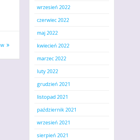
wrzesień 2022
czerwiec 2022
maj 2022
ów
kwiecień 2022
marzec 2022
luty 2022
grudzień 2021
listopad 2021
październik 2021
wrzesień 2021
sierpień 2021