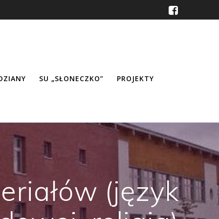
ŹDZIANY
SU „SŁONECZKO”
PROJEKTY
eriałów (język