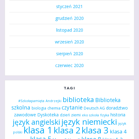
styczeń 2021
grudzień 2020
listopad 2020
wrzesień 2020
sierpień 2020
czerwiec 2020
TAGI
biblioteka
Biblioteka
#Szkołapamięta
Andrzejki
szkolna
czytanie
doradztwo
biologia
chemia
Deutsch AG
zawodowe
Dyskoteka
historia
dzień ziemi
eko szkoła
fizyka
język niemiecki
język angielski
język
klasa 1
klasa 2
klasa 3
klasa 4
polski
klasa 5