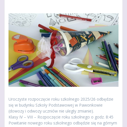
Uroczyste rozpoczęcie roku szkolnego 2025/26 odbędzie
się w budynku Szkoły Podstawowej w Pawonkowie
(dowozy i odwozy uczniów nie uległy zmianie).
Klasy IV – VIII – Rozpoczęcie roku szkolnego o godz. 8:45
Powitanie nowego roku szkolnego odbędzie się na górnym