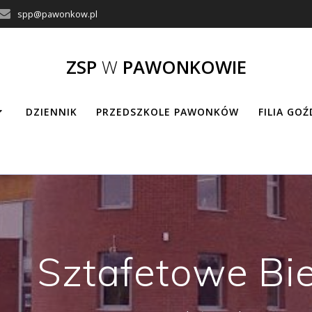
spp@pawonkow.pl
ZSP
W
PAWONKOWIE
DZIENNIK
PRZEDSZKOLE PAWONKÓW
FILIA GO
Sztafetowe Bie