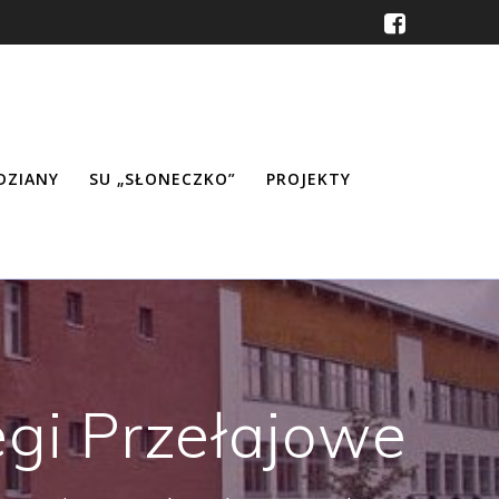
ŹDZIANY
SU „SŁONECZKO”
PROJEKTY
gi Przełajowe