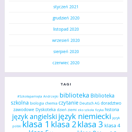
styczeń 2021
grudzień 2020
listopad 2020
wrzesień 2020
sierpień 2020
czerwiec 2020
TAGI
biblioteka
Biblioteka
#Szkołapamięta
Andrzejki
szkolna
czytanie
doradztwo
biologia
chemia
Deutsch AG
zawodowe
Dyskoteka
historia
dzień ziemi
eko szkoła
fizyka
język niemiecki
język angielski
język
klasa 1
klasa 2
klasa 3
klasa 4
polski