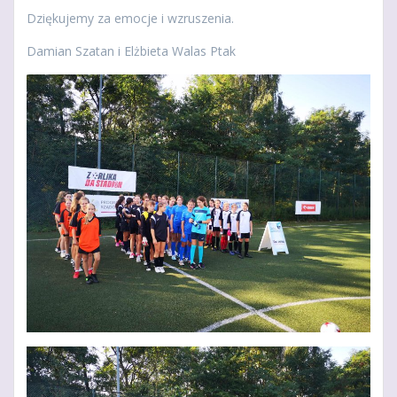
Dziękujemy za emocje i wzruszenia.
Damian Szatan i Elżbieta Walas Ptak