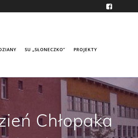
ŹDZIANY
SU „SŁONECZKO”
PROJEKTY
zień Chłopaka