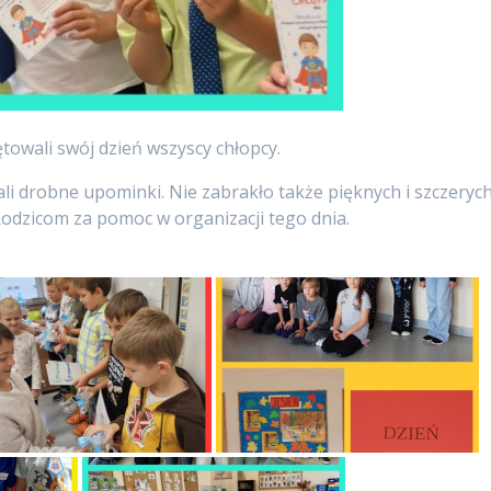
towali swój dzień wszyscy chłopcy.
mali drobne upominki. Nie zabrakło także pięknych i szczeryc
Rodzicom za pomoc w organizacji tego dnia.