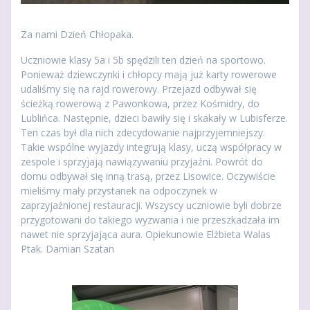
Za nami Dzień Chłopaka.
Uczniowie klasy 5a i 5b spędzili ten dzień na sportowo.
Ponieważ dziewczynki i chłopcy mają już karty rowerowe
udaliśmy się na rajd rowerowy. Przejazd odbywał się
ścieżką rowerową z Pawonkowa, przez Kośmidry, do
Lublińca. Następnie, dzieci bawiły się i skakały w Lubisferze.
Ten czas był dla nich zdecydowanie najprzyjemniejszy.
Takie wspólne wyjazdy integrują klasy, uczą współpracy w
zespole i sprzyjają nawiązywaniu przyjaźni. Powrót do
domu odbywał się inną trasą, przez Lisowice. Oczywiście
mieliśmy mały przystanek na odpoczynek w
zaprzyjaźnionej restauracji. Wszyscy uczniowie byli dobrze
przygotowani do takiego wyzwania i nie przeszkadzała im
nawet nie sprzyjająca aura. Opiekunowie Elżbieta Walas
Ptak. Damian Szatan