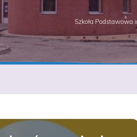
Szkoła Podstawowa i