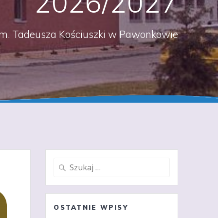
2026/2027
m. Tadeusza Kościuszki w Pawonkowie
Szukaj:
OSTATNIE WPISY