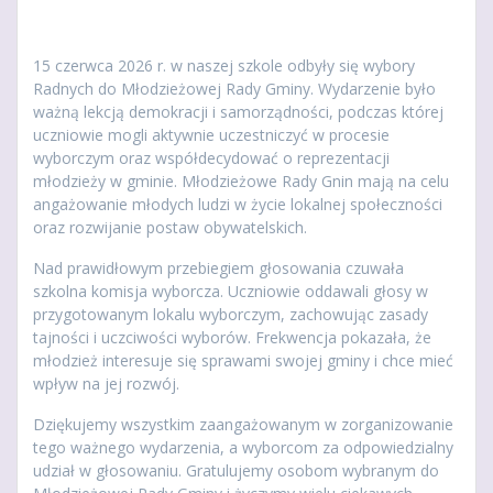
15 czerwca 2026 r. w naszej szkole odbyły się wybory
Radnych do Młodzieżowej Rady Gminy. Wydarzenie było
ważną lekcją demokracji i samorządności, podczas której
uczniowie mogli aktywnie uczestniczyć w procesie
wyborczym oraz współdecydować o reprezentacji
młodzieży w gminie. Młodzieżowe Rady Gnin mają na celu
angażowanie młodych ludzi w życie lokalnej społeczności
oraz rozwijanie postaw obywatelskich.
Nad prawidłowym przebiegiem głosowania czuwała
szkolna komisja wyborcza. Uczniowie oddawali głosy w
przygotowanym lokalu wyborczym, zachowując zasady
tajności i uczciwości wyborów. Frekwencja pokazała, że
młodzież interesuje się sprawami swojej gminy i chce mieć
wpływ na jej rozwój.
Dziękujemy wszystkim zaangażowanym w zorganizowanie
tego ważnego wydarzenia, a wyborcom za odpowiedzialny
udział w głosowaniu. Gratulujemy osobom wybranym do