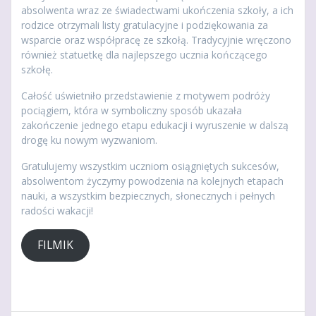
absolwenta wraz ze świadectwami ukończenia szkoły, a ich
rodzice otrzymali listy gratulacyjne i podziękowania za
wsparcie oraz współpracę ze szkołą. Tradycyjnie wręczono
również statuetkę dla najlepszego ucznia kończącego
szkołę.
Całość uświetniło przedstawienie z motywem podróży
pociągiem, która w symboliczny sposób ukazała
zakończenie jednego etapu edukacji i wyruszenie w dalszą
drogę ku nowym wyzwaniom.
Gratulujemy wszystkim uczniom osiągniętych sukcesów,
absolwentom życzymy powodzenia na kolejnych etapach
nauki, a wszystkim bezpiecznych, słonecznych i pełnych
radości wakacji!
FILMIK