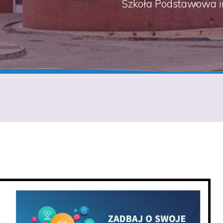
Szkoła Podstawowa i