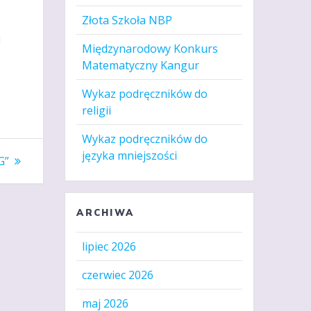
Złota Szkoła NBP
d
Międzynarodowy Konkurs
Matematyczny Kangur
Wykaz podręczników do
religii
Wykaz podręczników do
języka mniejszości
G”
ARCHIWA
lipiec 2026
czerwiec 2026
maj 2026