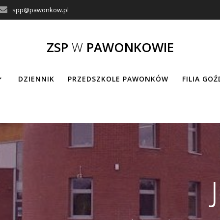
spp@pawonkow.pl
ZSP
W
PAWONKOWIE
DZIENNIK
PRZEDSZKOLE PAWONKÓW
FILIA GO