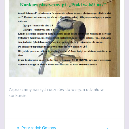
Zapraszamy naszych uczniów do wzięcia udziału w
konkursie.
Nawigacja
Poprzedni
Poprzedni:
Gminny