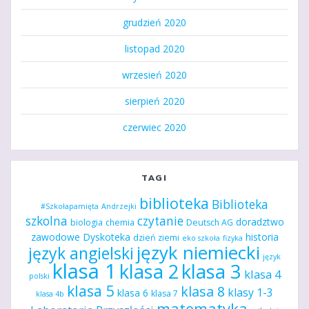
grudzień 2020
listopad 2020
wrzesień 2020
sierpień 2020
czerwiec 2020
TAGI
biblioteka
Biblioteka
#Szkołapamięta
Andrzejki
szkolna
czytanie
doradztwo
biologia
chemia
Deutsch AG
zawodowe
Dyskoteka
historia
dzień ziemi
eko szkoła
fizyka
język niemiecki
język angielski
język
klasa 1
klasa 2
klasa 3
klasa 4
polski
klasa 5
klasa 8
klasy 1-3
klasa 6
klasa 7
klasa 4b
matematyka