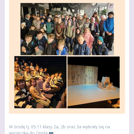
W środę tj. 05.11 klasy 2a, 2b oraz 3a wybrały się na
wycieczkę do Opola