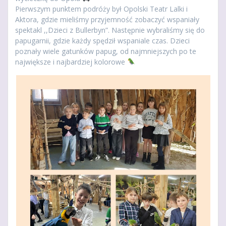
Pierwszym punktem podróży był Opolski Teatr Lalki i
Aktora, gdzie mieliśmy przyjemność zobaczyć wspaniały
spektakl ,,Dzieci z Bullerbyn”. Następnie wybraliśmy się do
papugarnii, gdzie każdy spędził wspaniale czas. Dzieci
poznały wiele gatunków papug, od najmniejszych po te
największe i najbardziej kolorowe