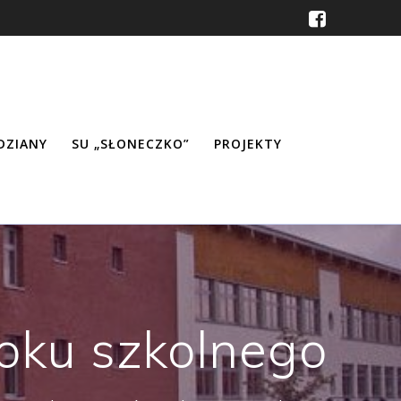
ŹDZIANY
SU „SŁONECZKO”
PROJEKTY
oku szkolnego