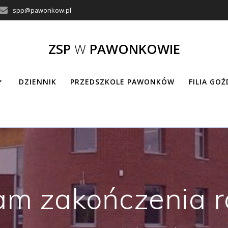
spp@pawonkow.pl
ZSP
W
PAWONKOWIE
DZIENNIK
PRZEDSZKOLE PAWONKÓW
FILIA GO
m zakończenia r