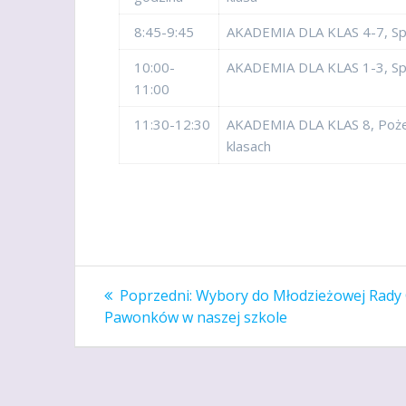
8:45-9:45
AKADEMIA DLA KLAS 4-7, Sp
10:00-
AKADEMIA DLA KLAS 1-3, Sp
11:00
11:30-12:30
AKADEMIA DLA KLAS 8, Poże
klasach
Nawigacja
Poprzedni
Poprzedni:
Wybory do Młodzieżowej Rady
wpis:
wpisu
Pawonków w naszej szkole