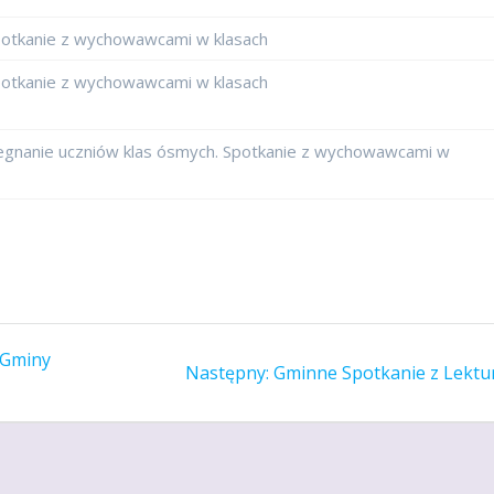
otkanie z wychowawcami w klasach
otkanie z wychowawcami w klasach
gnanie uczniów klas ósmych. Spotkanie z wychowawcami w
 Gminy
Następny
Następny:
Gminne Spotkanie z Lektu
wpis: